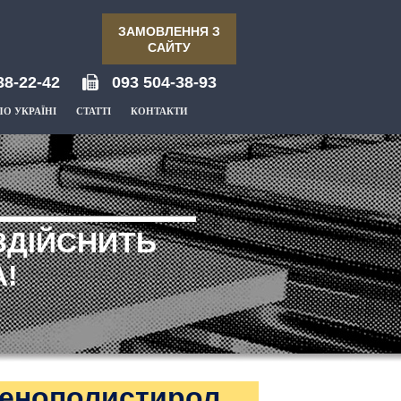
ЗАМОВЛЕННЯ З
САЙТУ
38-22-42
093 504-38-93
ПО УКРАЇНІ
СТАТТІ
КОНТАКТИ
ЗДІЙСНИТЬ
!
пенополистирол