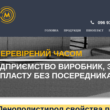
096 9
ГОЛОВНА
ПРОДУКЦІЯ
ПІНОПЛАСТ
ЕРЕВІРЕНИЙ ЧАСОМ
ІДПРИЄМСТВО ВИРОБНИК, 
ПЛАСТУ БЕЗ ПОСЕРЕДНИКА
Пенополистирол свойства 