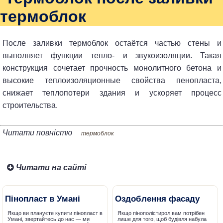
термоблок
После заливки термоблок остаётся частью стены и
выполняет функции тепло- и звукоизоляции. Такая
конструкция сочетает прочность монолитного бетона и
высокие теплоизоляционные свойства пенопласта,
снижает теплопотери здания и ускоряет процесс
строительства.
Читати повністю
термоблок
Читати на сайті
Пінопласт в Умані
Оздоблення фасаду
Якщо ви плануєте купити пінопласт в
Якщо пінополістирол вам потрібен
Умані, звертайтесь до нас — ми
лише для того, щоб будівля набула