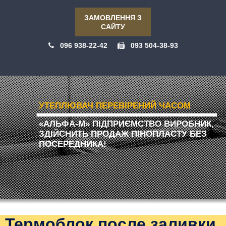
ЗАМОВЛЕННЯ З
САЙТУ
096 938-22-42
093 504-38-93
УТЕПЛЮВАЧ ПЕРЕВІРЕНИЙ ЧАСОМ
«АЛЬФА-М» ПІДПРИЄМСТВО ВИРОБНИК,
ЗДІЙСНИТЬ ПРОДАЖ ПІНОПЛАСТУ БЕЗ
ПОСЕРЕДНИКА!
Термоблок после заливки