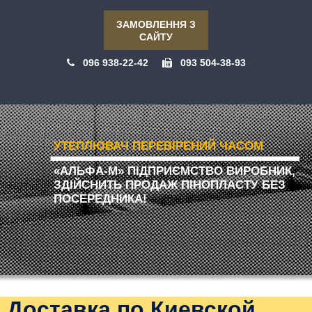
ЗАМОВЛЕННЯ З
САЙТУ
096 938-22-42
093 504-38-93
УТЕПЛЮВАЧ ПЕРЕВІРЕНИЙ ЧАСОМ
«АЛЬФА-М» ПІДПРИЄМСТВО ВИРОБНИК,
ЗДІЙСНИТЬ ПРОДАЖ ПІНОПЛАСТУ БЕЗ
ПОСЕРЕДНИКА!
Доставка по Киевской