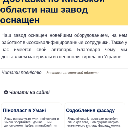
области наш завод
оснащен
Наш завод оснащен новейшим оборудованием, на нем
работают высококвалифицированные сотрудники. Также у
нас имеется свой автопарк. Благодаря чему мы
доставляем материалы из пенополистирола по Украине.
Читати повністю
доставка по киевской области
Читати на сайті
Пінопласт в Умані
Оздоблення фасаду
Якщо ви плануєте купити пінопласт в
Якщо пінополістирол вам потрібен
Умані, звертайтесь до нас — ми
лише для того, щоб будівля набула
допоможемо підібрати потрібний тип
естетичного вигляду фасаду, можна