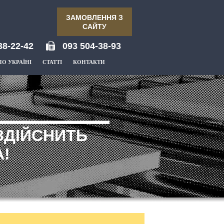
ЗАМОВЛЕННЯ З
САЙТУ
38-22-42
093 504-38-93
ПО УКРАЇНІ
СТАТТІ
КОНТАКТИ
ЗДІЙСНИТЬ
!