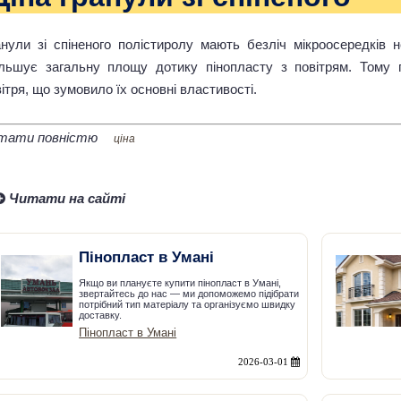
анули зі спіненого полістиролу мають безліч мікроосередків 
ільшує загальну площу дотику пінопласту з повітрям. Тому
ітря, що зумовило їх основні властивості.
тати повністю
ціна
Читати на сайті
Пінопласт в Умані
Якщо ви плануєте купити пінопласт в Умані,
звертайтесь до нас — ми допоможемо підібрати
потрібний тип матеріалу та організуємо швидку
доставку.
Пінопласт в Умані
2026-03-01