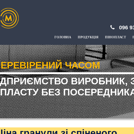
096 9
ГОЛОВНА
ПРОДУКЦІЯ
ПІНОПЛАСТ
ЕРЕВІРЕНИЙ ЧАСОМ
ІДПРИЄМСТВО ВИРОБНИК, 
ПЛАСТУ БЕЗ ПОСЕРЕДНИКА
Ціна гранули зі спіненого