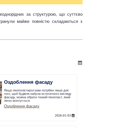
неоднорідних за структурою, що суттєво
 гранули майже повністю складаються з
Оздоблення фасаду
Якщо пінополістирол вам потрібен лише для
того, щоб будівля набула естетичного вигляду
фасаду, можна обрати тонкий пінопласт, який
легко монтується.
Оздоблення фасаду
2026-01-03