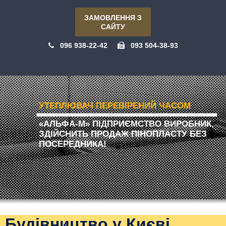
ЗАМОВЛЕННЯ З
САЙТУ
096 938-22-42
093 504-38-93
УТЕПЛЮВАЧ ПЕРЕВІРЕНИЙ ЧАСОМ
«АЛЬФА-М» ПІДПРИЄМСТВО ВИРОБНИК,
ЗДІЙСНИТЬ ПРОДАЖ ПІНОПЛАСТУ БЕЗ
ПОСЕРЕДНИКА!
Будівництво у Києві