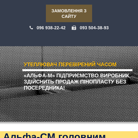
ЗАМОВЛЕННЯ З
САЙТУ
096 938-22-42
093 504-38-93
УТЕПЛЮВАЧ ПЕРЕВІРЕНИЙ ЧАСОМ
«АЛЬФА-М» ПІДПРИЄМСТВО ВИРОБНИК,
ЗДІЙСНИТЬ ПРОДАЖ ПІНОПЛАСТУ БЕЗ
ПОСЕРЕДНИКА!
Альфа-CM головним