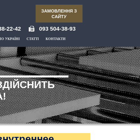
ЗАМОВЛЕННЯ З
САЙТУ
38-22-42
093 504-38-93
ПО УКРАЇНІ
СТАТТІ
КОНТАКТИ
ЗДІЙСНИТЬ
!
внутреннее