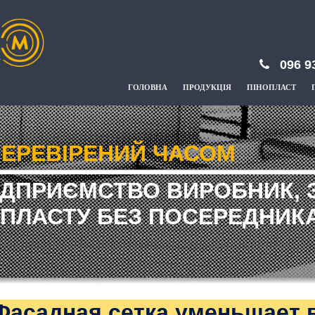
096 9
ГОЛОВНА
ПРОДУКЦІЯ
ПІНОПЛАСТ
ЕРЕВІРЕНИЙ ЧАСОМ
ІДПРИЄМСТВО ВИРОБНИК, 
ПЛАСТУ БЕЗ ПОСЕРЕДНИКА
Фасадная сетка уменьшает 