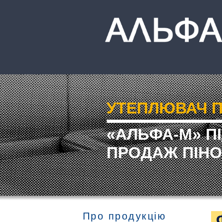
УТЕПЛЮВАЧ П
«АЛЬФА-М» П
ПРОДАЖ ПІНО
Про продукцію