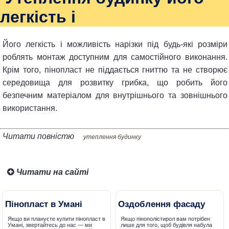
легкість і
Його легкість і можливість нарізки під будь-які розміри
роблять монтаж доступним для самостійного виконання.
Крім того, пінопласт не піддається гниттю та не створює
середовища для розвитку грибка, що робить його
безпечним матеріалом для внутрішнього та зовнішнього
використання.
Читати повністю
утеплення будинку
Читати на сайті
Пінопласт в Умані
Оздоблення фасаду
Якщо ви плануєте купити пінопласт в
Якщо пінополістирол вам потрібен
Умані, звертайтесь до нас — ми
лише для того, щоб будівля набула