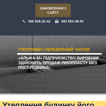
ЗАМОВЛЕННЯ З
САЙТУ
096 938-22-42
093 504-38-93
УТЕПЛЮВАЧ ПЕРЕВІРЕНИЙ ЧАСОМ
«АЛЬФА-М» ПІДПРИЄМСТВО ВИРОБНИК,
ЗДІЙСНИТЬ ПРОДАЖ ПІНОПЛАСТУ БЕЗ
ПОСЕРЕДНИКА!
Утеплення будинку його