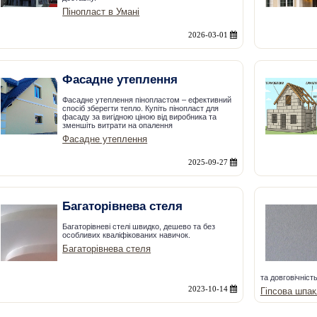
Пінопласт в Умані
2026-03-01
Фасадне утеплення
Фасадне утеплення пінопластом – ефективний
спосіб зберегти тепло. Купіть пінопласт для
фасаду за вигідною ціною від виробника та
зменшіть витрати на опалення
Фасадне утеплення
2025-09-27
Багаторівнева стеля
Багаторівневі стелі швидко, дешево та без
особливих кваліфікованих навичок.
Багаторівнева стеля
та довговічність
2023-10-14
Гіпсова шпак