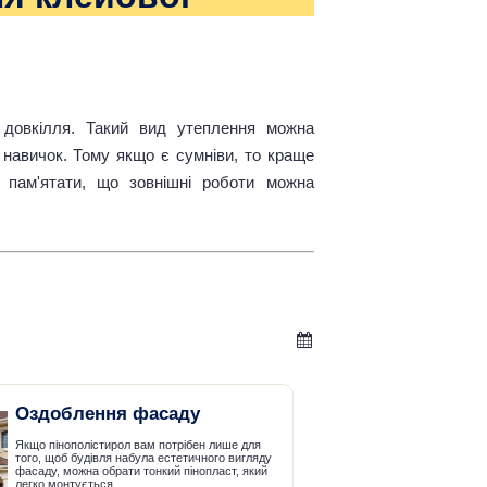
 довкілля. Такий вид утеплення можна
 навичок. Тому якщо є сумніви, то краще
 пам'ятати, що зовнішні роботи можна
Оздоблення фасаду
Якщо пінополістирол вам потрібен лише для
того, щоб будівля набула естетичного вигляду
фасаду, можна обрати тонкий пінопласт, який
легко монтується.