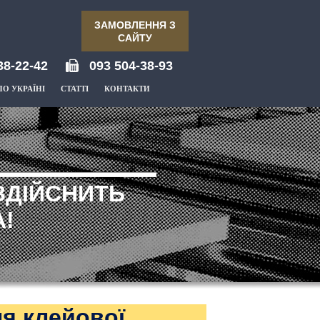
ЗАМОВЛЕННЯ З
САЙТУ
38-22-42
093 504-38-93
ПО УКРАЇНІ
СТАТТІ
КОНТАКТИ
ЗДІЙСНИТЬ
!
я клейової