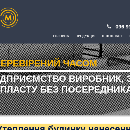
096 9
ГОЛОВНА
ПРОДУКЦІЯ
ПІНОПЛАСТ
ЕРЕВІРЕНИЙ ЧАСОМ
ІДПРИЄМСТВО ВИРОБНИК, 
ПЛАСТУ БЕЗ ПОСЕРЕДНИКА
Утеплення будинку нанесенн