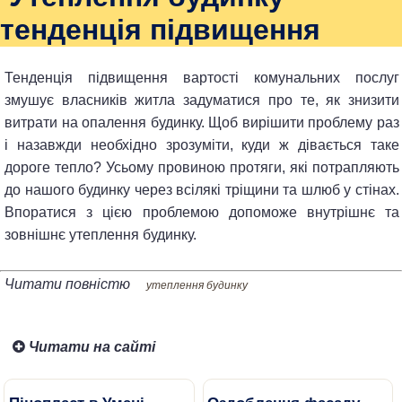
тенденція підвищення
Тенденція підвищення вартості комунальних послуг
змушує власників житла задуматися про те, як знизити
витрати на опалення будинку. Щоб вирішити проблему раз
і назавжди необхідно зрозуміти, куди ж дівається таке
дороге тепло? Усьому провиною протяги, які потрапляють
до нашого будинку через всілякі тріщини та шлюб у стінах.
Впоратися з цією проблемою допоможе внутрішнє та
зовнішнє утеплення будинку.
Читати повністю
утеплення будинку
Читати на сайті