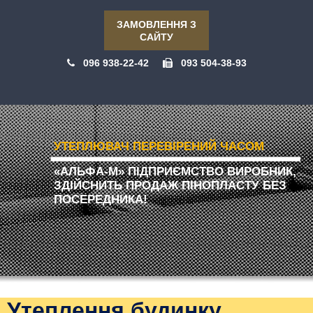
ЗАМОВЛЕННЯ З
САЙТУ
096 938-22-42
093 504-38-93
УТЕПЛЮВАЧ ПЕРЕВІРЕНИЙ ЧАСОМ
«АЛЬФА-М» ПІДПРИЄМСТВО ВИРОБНИК,
ЗДІЙСНИТЬ ПРОДАЖ ПІНОПЛАСТУ БЕЗ
ПОСЕРЕДНИКА!
Утеплення будинку