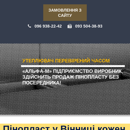
ЗАМОВЛЕННЯ З
САЙТУ
096 938-22-42
093 504-38-93
УТЕПЛЮВАЧ ПЕРЕВІРЕНИЙ ЧАСОМ
«АЛЬФА-М» ПІДПРИЄМСТВО ВИРОБНИК,
ЗДІЙСНИТЬ ПРОДАЖ ПІНОПЛАСТУ БЕЗ
ПОСЕРЕДНИКА!
Пінопласт у Вінниці кожен