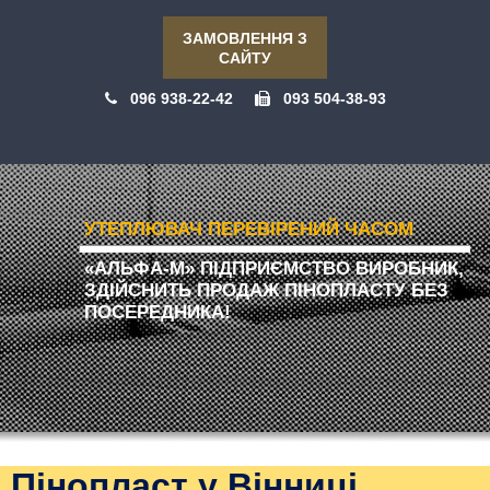
ЗАМОВЛЕННЯ З
САЙТУ
096 938-22-42
093 504-38-93
УТЕПЛЮВАЧ ПЕРЕВІРЕНИЙ ЧАСОМ
«АЛЬФА-М» ПІДПРИЄМСТВО ВИРОБНИК,
ЗДІЙСНИТЬ ПРОДАЖ ПІНОПЛАСТУ БЕЗ
ПОСЕРЕДНИКА!
Пінопласт у Вінниці