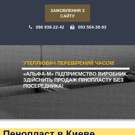
ЗАМОВЛЕННЯ З
САЙТУ
096 938-22-42
093 504-38-93
УТЕПЛЮВАЧ ПЕРЕВІРЕНИЙ ЧАСОМ
«АЛЬФА-М» ПІДПРИЄМСТВО ВИРОБНИК,
ЗДІЙСНИТЬ ПРОДАЖ ПІНОПЛАСТУ БЕЗ
ПОСЕРЕДНИКА!
Пенопласт в Киеве