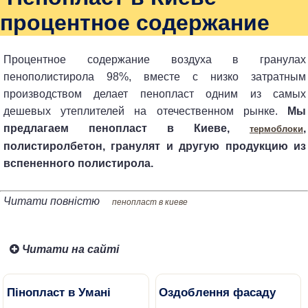
процентное содержание
Процентное содержание воздуха в гранулах
пенополистирола 98%, вместе с низко затратным
производством делает пенопласт одним из самых
дешевых утеплителей на отечественном рынке.
Мы
предлагаем пенопласт в Киеве,
,
термоблоки
полистиролбетон, гранулят и другую продукцию из
вспененного полистирола.
Читати повністю
пенопласт в киеве
Читати на сайті
Пінопласт в Умані
Оздоблення фасаду