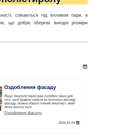
ності, спікаються під впливом пари, в
ня, що добре зберігає вихідні розміри
Оздоблення фасаду
Якщо пінополістирол вам потрібен лише для
того, щоб будівля набула естетичного вигляду
фасаду, можна обрати тонкий пінопласт, який
легко монтується.
Оздоблення фасаду
2026-01-03