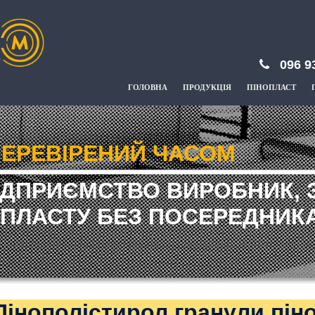
096 9
ГОЛОВНА
ПРОДУКЦІЯ
ПІНОПЛАСТ
ЕРЕВІРЕНИЙ ЧАСОМ
ІДПРИЄМСТВО ВИРОБНИК, 
ПЛАСТУ БЕЗ ПОСЕРЕДНИКА
Пінополістирол гранули пін