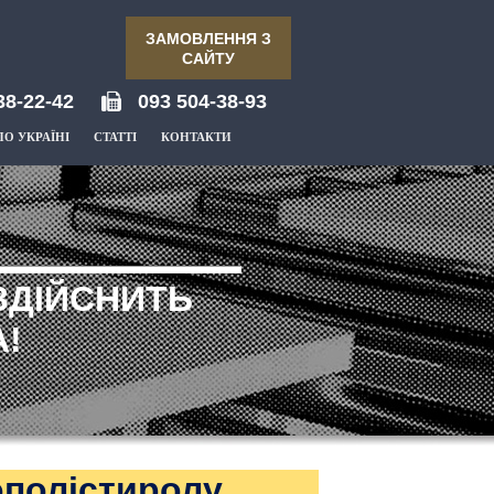
ЗАМОВЛЕННЯ З
САЙТУ
38-22-42
093 504-38-93
ПО УКРАЇНІ
СТАТТІ
КОНТАКТИ
ЗДІЙСНИТЬ
!
ополістиролу