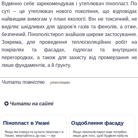
Відмінно себе зарекомендував і утеплювач пінопласт. По
суті – це утеплювач нового покоління, що відповідає
найвищим вимогам у плані екології. Він не токсичний, не
виділяє шкідливих для здоров'я газів та фенолів, а отже,
безпечний. Пінополістирол знайшов широке застосування.
Зокрема, для проведення теплоізоляційних робіт на
покрівлях та фасадах, підлогах та внутрішніх
перегородках, а також для захисту від промерзання не
лише фундаментів, а й ґрунту.
Читати повністю
утеплювач
Читати на сайті
Пінопласт в Умані
Оздоблення фасаду
Якщо ви плануєте купити пінопласт в
Якщо пінополістирол вам потрібен
Умані, звертайтесь до нас — ми
лише для того, щоб будівля набула