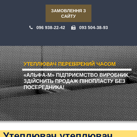
ЗАМОВЛЕННЯ З
САЙТУ
096 938-22-42
093 504-38-93
УТЕПЛЮВАЧ ПЕРЕВІРЕНИЙ ЧАСОМ
«АЛЬФА-М» ПІДПРИЄМСТВО ВИРОБНИК,
ЗДІЙСНИТЬ ПРОДАЖ ПІНОПЛАСТУ БЕЗ
ПОСЕРЕДНИКА!
Утеплювач утеплювач