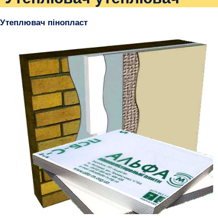
Утеплювач пінопласт