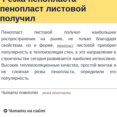
пенопласт листовой
получил
Пенопласт листовой получил наибольшее
распространение на рынке, не только благодаря
свойствам, но и форме,
листовой приобрел
пенопласт
популярность в теплоизоляции стен, а это направление в
строительстве сегодня развивается наиболее интенсивно.
Высокие теплоизоляционные качества, простой монтаж и
не сложная резка пенопласта, определили его
популярность.
Читати повністю
резка пенопласта
Читати на сайті