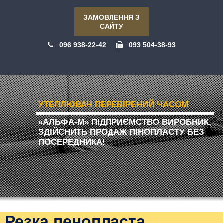
ЗАМОВЛЕННЯ З
САЙТУ
096 938-22-42
093 504-38-93
УТЕПЛЮВАЧ ПЕРЕВІРЕНИЙ ЧАСОМ
«АЛЬФА-М» ПІДПРИЄМСТВО ВИРОБНИК,
ЗДІЙСНИТЬ ПРОДАЖ ПІНОПЛАСТУ БЕЗ
ПОСЕРЕДНИКА!
Резка пенопласта