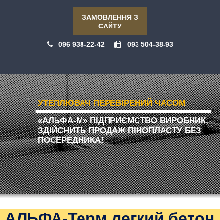
ЗАМОВЛЕННЯ З
САЙТУ
096 938-22-42
093 504-38-93
УТЕПЛЮВАЧ ПЕРЕВІРЕНИЙ ЧАСОМ
«АЛЬФА-М» ПІДПРИЄМСТВО ВИРОБНИК,
ЗДІЙСНИТЬ ПРОДАЖ ПІНОПЛАСТУ БЕЗ
ПОСЕРЕДНИКА!
АЛЬФА-Терм легкий бетон