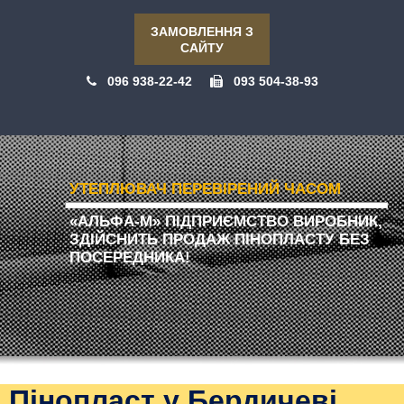
ЗАМОВЛЕННЯ З
САЙТУ
096 938-22-42
093 504-38-93
УТЕПЛЮВАЧ ПЕРЕВІРЕНИЙ ЧАСОМ
«АЛЬФА-М» ПІДПРИЄМСТВО ВИРОБНИК,
ЗДІЙСНИТЬ ПРОДАЖ ПІНОПЛАСТУ БЕЗ
ПОСЕРЕДНИКА!
Пінопласт у Бердичеві