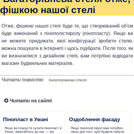
фішкою нашої стелі
Отже, фішкою нашої стелі буде те, що створюваний об'єм
буде виконаний з пінополістиролу (пінопласту). Якщо ви
не можете придумати, якої конфігурації зробити стелю,
можна пошукати в Інтернеті і щось підібрати. Після того, як
ви визначилися з дизайном стелі, вам потрібно відвідати
магазин будівельних матеріалів.
Читати повністю
багаторівнева стеля
Читати на сайті
Пінопласт в Умані
Оздоблення фасаду
Якщо ви плануєте купити пінопласт в
Якщо пінополістирол вам потрібен
Умані, звертайтесь до нас — ми
лише для того, щоб будівля набула