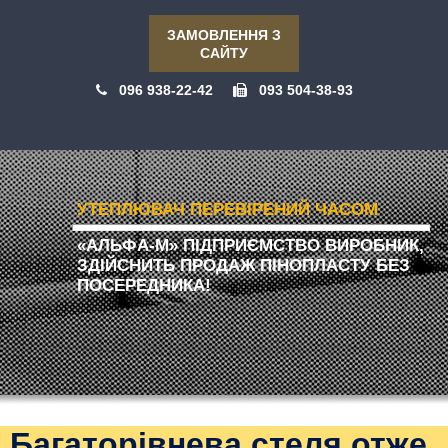
ЗАМОВЛЕННЯ З
САЙТУ
096 938-22-42
093 504-38-93
УТЕПЛЮВАЧ ПЕРЕВІРЕНИЙ ЧАСОМ
«АЛЬФА-М» ПІДПРИЄМСТВО ВИРОБНИК,
ЗДІЙСНИТЬ ПРОДАЖ ПІНОПЛАСТУ БЕЗ
ПОСЕРЕДНИКА!
Багаторівнева стеля отже,