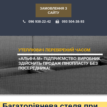
ЗАМОВЛЕННЯ З
САЙТУ
096 938-22-42
093 504-38-93
УТЕПЛЮВАЧ ПЕРЕВІРЕНИЙ ЧАСОМ
«АЛЬФА-М» ПІДПРИЄМСТВО ВИРОБНИК,
ЗДІЙСНИТЬ ПРОДАЖ ПІНОПЛАСТУ БЕЗ
ПОСЕРЕДНИКА!
Багаторівнева стеля при