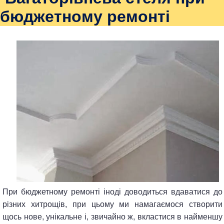
бюджетному ремонті
При бюджетному ремонті іноді доводиться вдаватися до
різних хитрощів, при цьому ми намагаємося створити
щось нове, унікальне і, звичайно ж, вкластися в найменшу