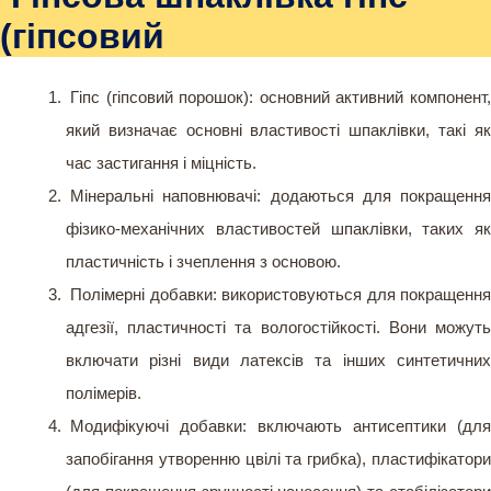
(гіпсовий
Гіпс (гіпсовий порошок): основний активний компонент,
який визначає основні властивості шпаклівки, такі як
час застигання і міцність.
Мінеральні наповнювачі: додаються для покращення
фізико-механічних властивостей шпаклівки, таких як
пластичність і зчеплення з основою.
Полімерні добавки: використовуються для покращення
адгезії, пластичності та вологостійкості. Вони можуть
включати різні види латексів та інших синтетичних
полімерів.
Модифікуючі добавки: включають антисептики (для
запобігання утворенню цвілі та грибка), пластифікатори