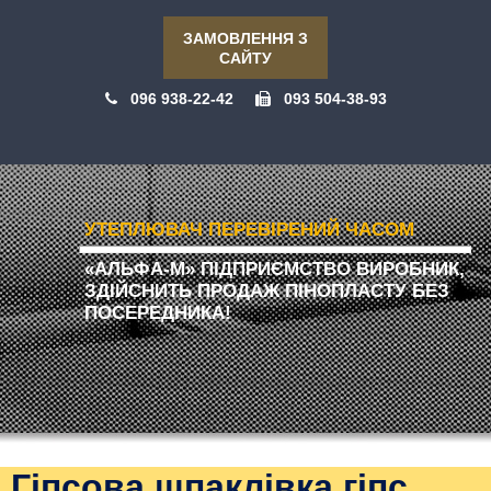
ЗАМОВЛЕННЯ З
САЙТУ
096 938-22-42
093 504-38-93
УТЕПЛЮВАЧ ПЕРЕВІРЕНИЙ ЧАСОМ
«АЛЬФА-М» ПІДПРИЄМСТВО ВИРОБНИК,
ЗДІЙСНИТЬ ПРОДАЖ ПІНОПЛАСТУ БЕЗ
ПОСЕРЕДНИКА!
Гіпсова шпаклівка гіпс