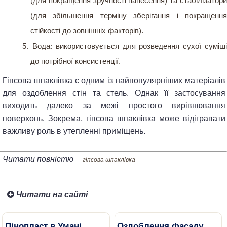
(для покращення зручності нанесення) та стабілізатори
(для збільшення терміну зберігання і покращення
стійкості до зовнішніх факторів).
Вода: використовується для розведення сухої суміші
до потрібної консистенції.
Гіпсова шпаклівка є одним із найпопулярніших матеріалів
для оздоблення стін та стель. Однак її застосування
виходить далеко за межі простого вирівнювання
поверхонь. Зокрема, гіпсова шпаклівка може відігравати
важливу роль в утепленні приміщень.
Читати повністю
гіпсова шпаклівка
Читати на сайті
Пінопласт в Умані
Оздоблення фасаду