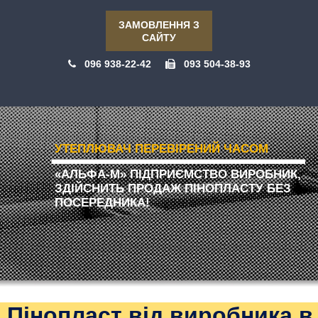
ЗАМОВЛЕННЯ З
САЙТУ
096 938-22-42
093 504-38-93
УТЕПЛЮВАЧ ПЕРЕВІРЕНИЙ ЧАСОМ
«АЛЬФА-М» ПІДПРИЄМСТВО ВИРОБНИК,
ЗДІЙСНИТЬ ПРОДАЖ ПІНОПЛАСТУ БЕЗ
ПОСЕРЕДНИКА!
Пінопласт від виробника в