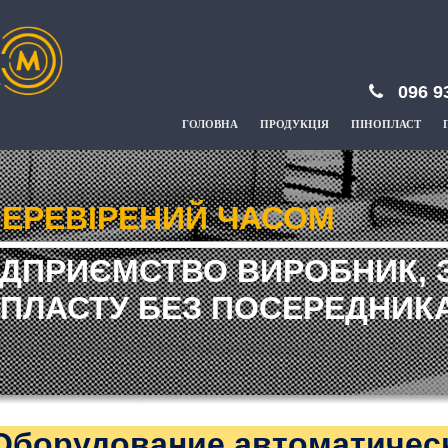
096 9
ГОЛОВНА
ПРОДУКЦІЯ
ПІНОПЛАСТ
ЕРЕВІРЕНИЙ ЧАСОМ
ІДПРИЄМСТВО ВИРОБНИК, 
ПЛАСТУ БЕЗ ПОСЕРЕДНИКА
Оборудование автоматичес