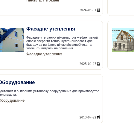
Пінопласт в Умані
2026-03-01
Фасадне утеплення
Фасадне утеплення пінопластом – ефективний
спосіб зберегти тепло. Купіть пінопласт для
фасаду за вигідною ціною від виробника та
зменшіть витрати на опалення
Фасадне утеплення
2025-09-27
Оборудование
оставим и выполним установку оборудования для производства
енопласта.
Оборудование
2013-07-22