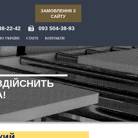
ЗАМОВЛЕННЯ З
САЙТУ
38-22-42
093 504-38-93
ПО УКРАЇНІ
СТАТТІ
КОНТАКТИ
ЗДІЙСНИТЬ
!
кий