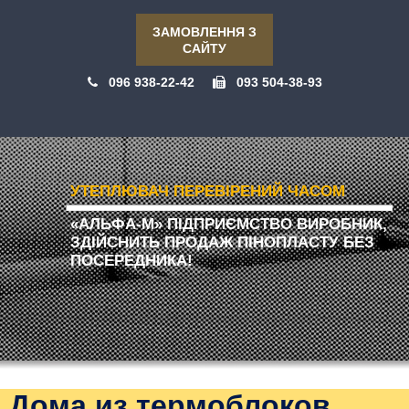
ЗАМОВЛЕННЯ З
САЙТУ
096 938-22-42
093 504-38-93
УТЕПЛЮВАЧ ПЕРЕВІРЕНИЙ ЧАСОМ
«АЛЬФА-М» ПІДПРИЄМСТВО ВИРОБНИК,
ЗДІЙСНИТЬ ПРОДАЖ ПІНОПЛАСТУ БЕЗ
ПОСЕРЕДНИКА!
Дома из термоблоков